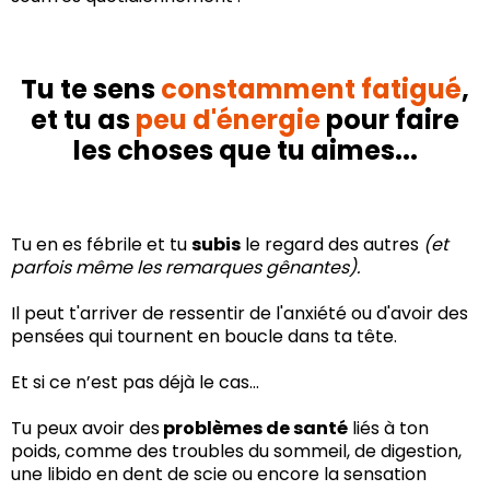
Tu te sens
constamment fatigué
,
et tu as
peu d'énergie
pour faire
les choses que tu aimes...
Tu en es fébrile et tu
subis
le regard des autres
(et
parfois même les remarques gênantes).
Il peut t'arriver de ressentir de l'anxiété ou d'avoir des
pensées qui tournent en boucle dans ta tête.
Et si ce n’est pas déjà le cas...
Tu peux avoir des
problèmes de santé
liés à ton
poids, comme des troubles du sommeil, de digestion,
une libido en dent de scie ou encore la sensation