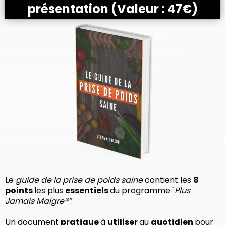
présentation (Valeur : 47€)
Le
guide de la prise de poids saine
contient les
8
points
les plus
essentiels
du programme "
Plus
Jamais Maigre®”
.
Un document
pratique
à
utiliser
au
quotidien
pour