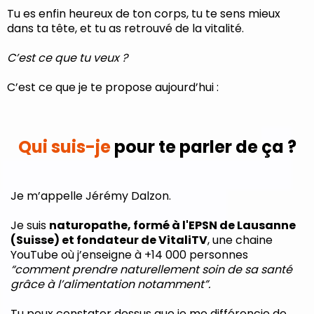
Tu es enfin heureux de ton corps, tu te sens mieux
dans ta tête, et tu as retrouvé de la vitalité.
C’est ce que tu veux ?
C’est ce que je te propose aujourd’hui :
Qui suis-je
pour te parler de ça ?
Je m’appelle Jérémy Dalzon.
Je suis
naturopathe, formé à l'EPSN de Lausanne
(Suisse) et fondateur de VitaliTV
, une chaine
YouTube où j’enseigne à +14 000 personnes
“comment prendre naturellement soin de sa santé
grâce à l’alimentation notamment”.
Tu peux constater dessus que je me différencie de