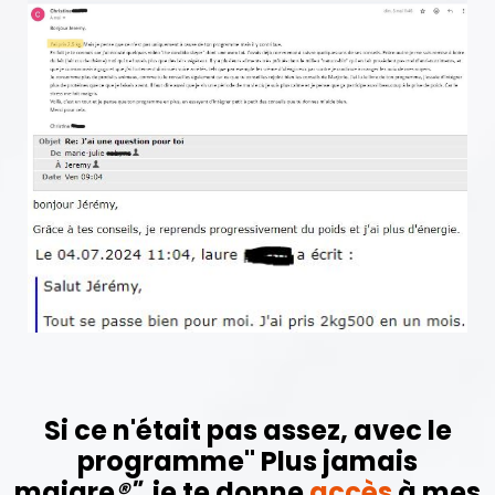
Si ce n'était pas assez, avec le
programme" Plus jamais
maigre
®"
, je te donne
accès
à mes