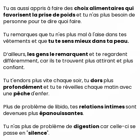
Tu as aussi appris à faire des
choix alimentaires qui
favorisent la prise de poids
et tu n'as plus besoin de
personne pour te dire quoi faire.
Tu remarques que tu n'es plus mal à l'aise dans tes
vêtements et que
tu te sens mieux dans ta peau.
D’ailleurs,
les gens le remarquent
et te regardent
différemment, car ils te trouvent plus attirant et plus
confiant.
Tu t'endors plus vite chaque soir, tu
dors
plus
profondément
et tu te réveilles chaque matin avec
une
pêche
d'enfer.
Plus de problème de libido, tes
relations intimes
sont
devenues plus
épanouissantes
.
Tu n'as plus de problème de
digestion
car celle-ci se
passe en "
silence
".