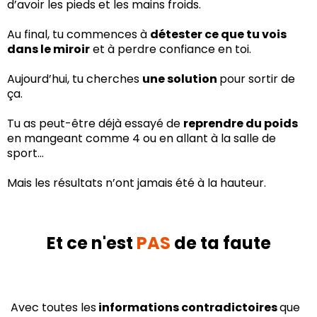
d’avoir les pieds et les mains froids.
Au final, tu commences à
détester ce que tu vois
dans le miroir
et à perdre confiance en toi.
Aujourd’hui, tu cherches
une solution
pour sortir de
ça.
Tu as peut-être déjà essayé de
reprendre du poids
en mangeant comme 4 ou en allant à la salle de
sport…
Mais les résultats n’ont jamais été à la hauteur.
Et ce n'est
PAS
de ta faute
Avec toutes les
informations contradictoires
que