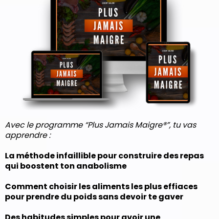
Avec le programme “Plus Jamais Maigre®”, tu vas
apprendre :
La méthode infaillible pour construire des repas
qui boostent ton anabolisme
Comment choisir les aliments les plus effiaces
pour prendre du poids sans devoir te gaver
Des habitudes simples pour avoir une