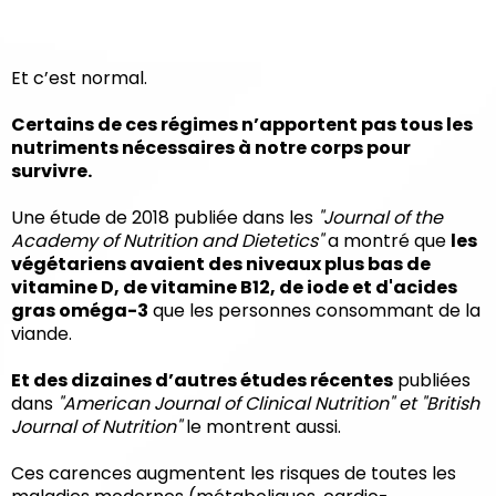
Et c’est normal.
Certains de ces régimes n’apportent pas tous les
nutriments nécessaires à notre corps pour
survivre.
Une étude de 2018 publiée dans les
"Journal of the
Academy of Nutrition and Dietetics"
a montré que
les
végétariens avaient des niveaux plus bas de
vitamine D, de vitamine B12, de iode et d'acides
gras oméga-3
que les personnes consommant de la
viande.
Et des dizaines d’autres études récentes
publiées
dans
"American Journal of Clinical Nutrition" et "British
Journal of Nutrition"
le montrent aussi.
Ces carences augmentent les risques de toutes les